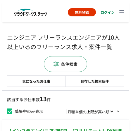
無料登録
ログイン
エンジニア フリーランスエンジニアが10人
以上いるのフリーランス求人・案件一覧
条件検索
気になったお仕事
保存した検索条件
13
該当するお仕事数
件
募集中のみ表示
【インフラエンジニア/週5日～/フルリモート】DX推進