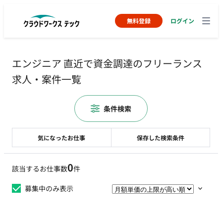
無料登録
ログイン
エンジニア 直近で資金調達のフリーランス
求人・案件一覧
条件検索
気になったお仕事
保存した検索条件
0
該当するお仕事数
件
募集中のみ表示