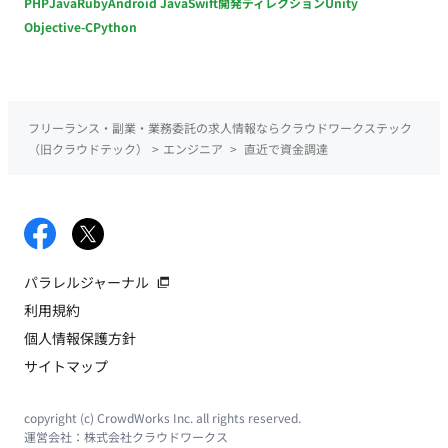
PHP
Java
Ruby
Android Java
Swift
開発ディレクション
Unity
Objective-C
Python
フリーランス・副業・業務委託の求人情報ならクラウドワークステック
（旧クラウドテック）
>
エンジニア
>
直近で資金調達
パラレルジャーナル
利用規約
個人情報保護方針
サイトマップ
copyright (c) CrowdWorks Inc. all rights reserved.
運営会社：
株式会社クラウドワークス