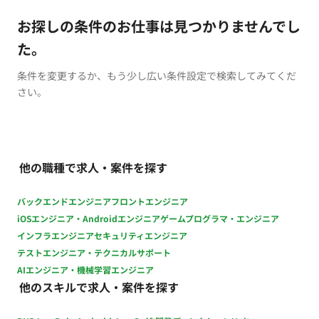
お探しの条件のお仕事は見つかりませんでし
た。
条件を変更するか、もう少し広い条件設定で検索してみてくだ
さい。
他の職種で求人・案件を探す
バックエンドエンジニア
フロントエンジニア
iOSエンジニア・Androidエンジニア
ゲームプログラマ・エンジニア
インフラエンジニア
セキュリティエンジニア
テストエンジニア・テクニカルサポート
AIエンジニア・機械学習エンジニア
他のスキルで求人・案件を探す