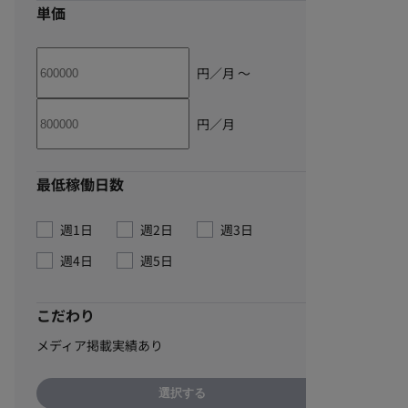
単価
円／月 〜
円／月
最低稼働日数
週1日
週2日
週3日
週4日
週5日
こだわり
メディア掲載実績あり
選択する