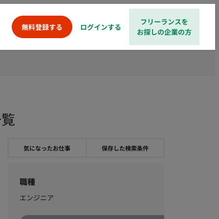
フリーランスを
ログインする
無料登録する
お探しの企業の方
一覧
気になったお仕事
保存した検索条件
職種
エンジニア