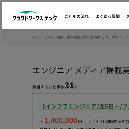
ご利用の流れ
よくある質問
フリーランス・副業・業務委託の求人情報ならクラウドワーク
エンジニア メディア掲載
31
該当するお仕事数
件
【インフラエンジニア/週5日～/
1,400,000
〜
円／月
（※月160時間稼働