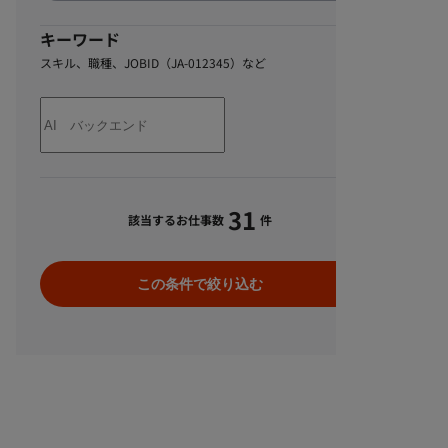
キーワード
スキル、職種、JOBID（JA-012345）など
31
該当するお仕事数
件
この条件で絞り込む