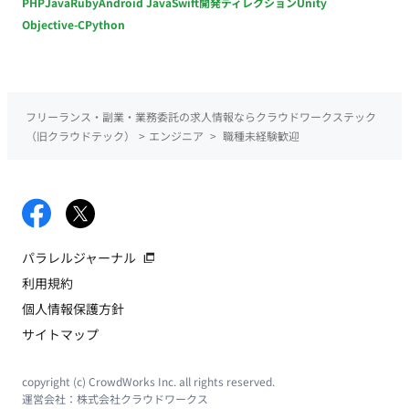
PHP
Java
Ruby
Android Java
Swift
開発ディレクション
Unity
Objective-C
Python
フリーランス・副業・業務委託の求人情報ならクラウドワークステック
（旧クラウドテック）
>
エンジニア
>
職種未経験歓迎
パラレルジャーナル
利用規約
個人情報保護方針
サイトマップ
copyright (c) CrowdWorks Inc. all rights reserved.
運営会社：
株式会社クラウドワークス