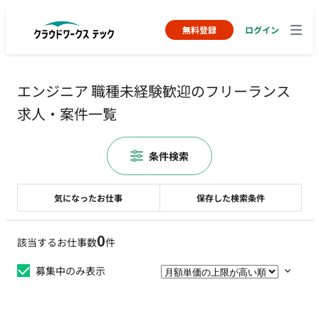
無料登録
ログイン
エンジニア 職種未経験歓迎のフリーランス
求人・案件一覧
条件検索
気になったお仕事
保存した検索条件
0
該当するお仕事数
件
募集中のみ表示