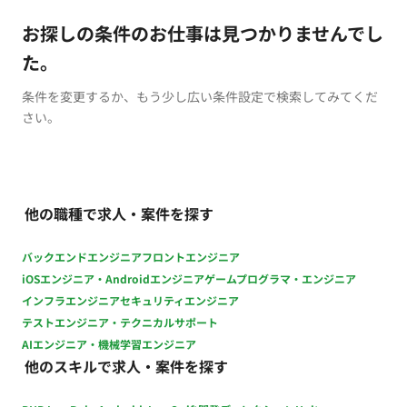
お探しの条件のお仕事は見つかりませんでし
た。
条件を変更するか、もう少し広い条件設定で検索してみてくだ
さい。
他の職種で求人・案件を探す
バックエンドエンジニア
フロントエンジニア
iOSエンジニア・Androidエンジニア
ゲームプログラマ・エンジニア
インフラエンジニア
セキュリティエンジニア
テストエンジニア・テクニカルサポート
AIエンジニア・機械学習エンジニア
他のスキルで求人・案件を探す