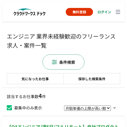
無料登録
ログイン
エンジニア 業界未経験歓迎のフリーランス
求人・案件一覧
条件検索
気になったお仕事
保存した検索条件
4
該当するお仕事数
件
募集中のみ表示
【QAエンジニア/週5日/フルリモート】自社プロダクト