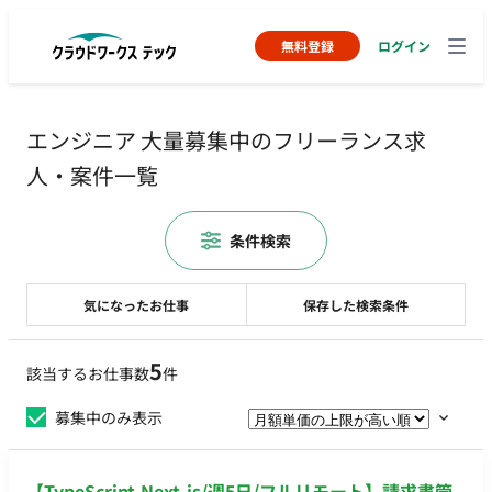
無料登録
ログイン
エンジニア 大量募集中のフリーランス求
人・案件一覧
条件検索
気になったお仕事
保存した検索条件
5
該当するお仕事数
件
募集中のみ表示
【TypeScript,Next.js/週5日/フルリモート】請求書管