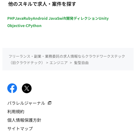
他のスキルで求人・案件を探す
PHP
Java
Ruby
Android Java
Swift
開発ディレクション
Unity
Objective-C
Python
フリーランス・副業・業務委託の求人情報ならクラウドワークステック
（旧クラウドテック）
>
エンジニア
>
髪型自由
パラレルジャーナル
利用規約
個人情報保護方針
サイトマップ