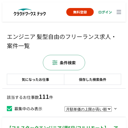
無料登録
ログイン
エンジニア 髪型自由のフリーランス求人・
案件一覧
条件検索
気になったお仕事
保存した検索条件
111
該当するお仕事数
件
募集中のみ表示
【フルスタックエンジニア/週5日/フルリモート】 ア