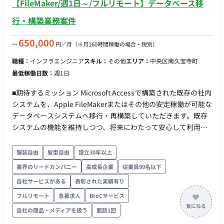
【FileMaker/週1日～/フルリモート】データベース移
クを消化していただく想定でございます。 ■稼働開始時期 開始
時期：2026年10月1日開始
行・構築業務案件
650,000
〜
円／月
（※月160時間稼働の場合・税別）
職種：
インフラエンジニア
スキル：
その他
エリア：
中央区南久宝寺町
最低稼働日数：
週1日
■期待するミッション Microsoft Accessで構築された既存の社内
システムを、Apple FileMakerまたはその他の安定稼働が可能な
データベースシステムへ移行・再構築していただきます。既存
システムの機能を維持しつつ、将来にわたって安心して利用で
きる環境の構築を目指します。 ■企業の状況 現在、社内で使用
しているMicrosoft Access（バージョン2007～2010、パソコン
服装自由
髪型自由
設立30年以上
ごとに異なる）による業務システムの見直しと刷新を検討して
業界のリードカンパニー
高成長企業
従業員99名以下
います。なお、Apple社のFileMakerへの移行を検討段階です。
自社サービスがある
表彰された実績有り
（要相談） ■業務内容 【既存Accessシステムの理解と新システ
ムへの移行】 ・既存Accessシステムの機能、データ構造のヒ
フルリモート
急募求人
BtoCサービス
アリングと分析 ・FileMaker、またはその他提案されたデータ
自社の商品・メディアを扱う
面談1回
ベースシステムでの設計/開発/構築 ・データ移行作業 ・必要に