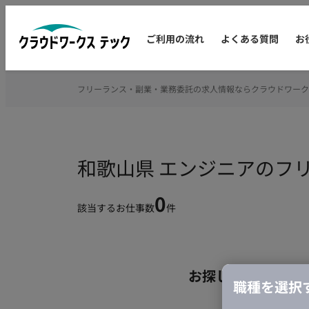
ご利用の流れ
よくある質問
お
フリーランス・副業・業務委託の求人情報ならクラウドワーク
和歌山県 エンジニアのフ
0
該当するお仕事数
件
お探しの条件のお
職種を選択