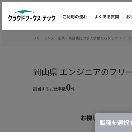
ご利用の流れ
よくある質問
お
フリーランス・副業・業務委託の求人情報ならクラウドワーク
岡山県 エンジニアのフリ
0
該当するお仕事数
件
お探しの条件のお
職種を選択