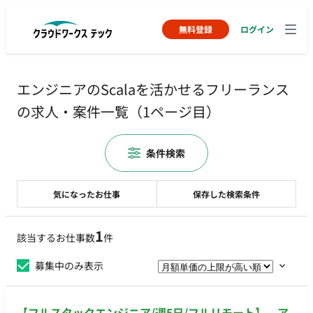
無料登録
ログイン
エンジニアのScalaを活かせるフリーランス
の求人・案件一覧（1ページ目）
条件検索
気になったお仕事
保存した検索条件
1
該当するお仕事数
件
募集中のみ表示
【フルスタックエンジニア/週5日/フルリモート】 ア