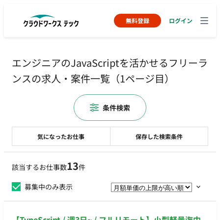
無料登録
ログイン
エンジニアのJavaScriptを活かせるフリーラ
ンスの求人・案件一覧（1ページ目）
条件検索
気になったお仕事
保存した検索条件
13
該当するお仕事数
件
募集中のみ表示
【TypeScript / 週3日~ / フルリモート】小型軽量海中