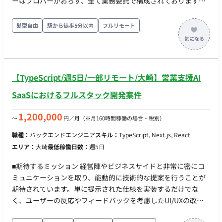
ーはプロパーがおらず、全て業務委託で構成されております。
【開発環境】 ■バックエンド 開発言語: Ruby / Python / Bash フ
レームワーク: Ruby on Rails データベース: PostgreSQL / Redis
髪型自由
駅から徒歩5分以内
フルリモート
/ BigQuery インフラ基盤: AWS / GCP / Cloudflare コンテナ技
術: Docker / Amazon ECS 構成管理: Terraform CI/CD: GitHub
Actions / AWS CodeBuild 監視: Amazon CloudWatch /
BugSnag / New Relic ■フロントエンド ・言語：Typescript ・
【TypeScript/週5日/一部リモート/大崎】営業支援AI
フレームワーク： React(Next) ・UIライブラリ: MUI / Tailwind
CSS ・インフラ基盤: Vercel ・クラウド：AWS ・監視: BugSnag
SaaSにおけるフルスタック開発案件
1,200,000
〜
円／月
（※月160時間稼働の場合・税別）
職種：
バックエンドエンジニア
スキル：
TypeScript, Next.js, React
エリア：
大崎
最低稼働日数：
週5日
■期待するミッション 経営陣やビジネスサイドと非常に密にコ
ミュニケーションを取り、能動的に技術的な提案を行うことが
期待されています。単に提示された仕様を実装するだけでな
く、ユーザーの反応やフィードバックを考慮したUI/UXの改
善、企画段階からの仕様検討など、プロダクトの体験価値を高