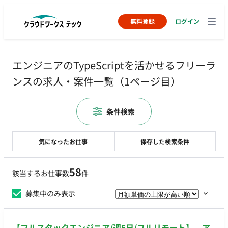
無料登録
ログイン
エンジニアのTypeScriptを活かせるフリーラ
ンスの求人・案件一覧（1ページ目）
条件検索
気になったお仕事
保存した検索条件
58
該当するお仕事数
件
募集中のみ表示
【フルスタックエンジニア/週5日/フルリモート】 ア