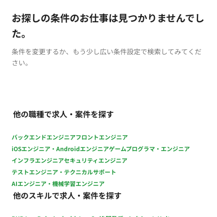
お探しの条件のお仕事は見つかりませんでし
た。
条件を変更するか、もう少し広い条件設定で検索してみてくだ
さい。
他の職種で求人・案件を探す
バックエンドエンジニア
フロントエンジニア
iOSエンジニア・Androidエンジニア
ゲームプログラマ・エンジニア
インフラエンジニア
セキュリティエンジニア
テストエンジニア・テクニカルサポート
AIエンジニア・機械学習エンジニア
他のスキルで求人・案件を探す