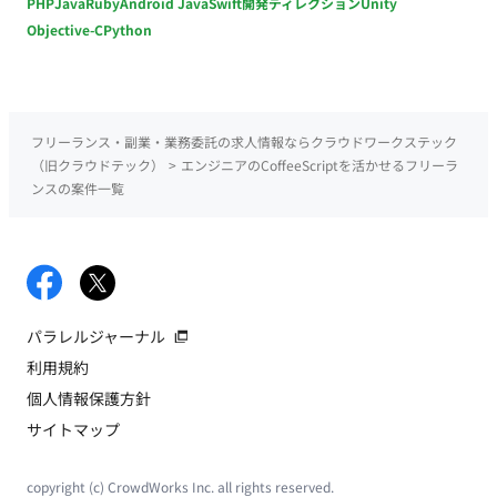
PHP
Java
Ruby
Android Java
Swift
開発ディレクション
Unity
Objective-C
Python
フリーランス・副業・業務委託の求人情報ならクラウドワークステック
（旧クラウドテック）
>
エンジニアのCoffeeScriptを活かせるフリーラ
ンスの案件一覧
パラレルジャーナル
利用規約
個人情報保護方針
サイトマップ
copyright (c) CrowdWorks Inc. all rights reserved.