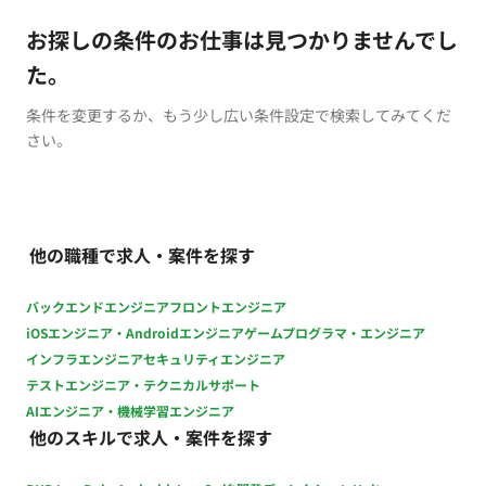
お探しの条件のお仕事は見つかりませんでし
た。
条件を変更するか、もう少し広い条件設定で検索してみてくだ
さい。
他の職種で求人・案件を探す
バックエンドエンジニア
フロントエンジニア
iOSエンジニア・Androidエンジニア
ゲームプログラマ・エンジニア
インフラエンジニア
セキュリティエンジニア
テストエンジニア・テクニカルサポート
AIエンジニア・機械学習エンジニア
他のスキルで求人・案件を探す