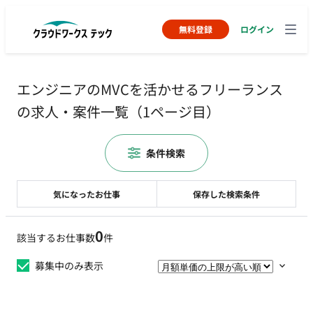
無料登録
ログイン
エンジニアのMVCを活かせるフリーランス
の求人・案件一覧（1ページ目）
条件検索
気になったお仕事
保存した検索条件
0
該当するお仕事数
件
募集中のみ表示