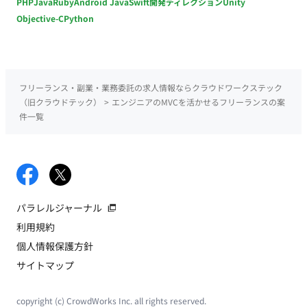
PHP
Java
Ruby
Android Java
Swift
開発ディレクション
Unity
Objective-C
Python
フリーランス・副業・業務委託の求人情報ならクラウドワークステック
（旧クラウドテック）
>
エンジニアのMVCを活かせるフリーランスの案
件一覧
パラレルジャーナル
利用規約
個人情報保護方針
サイトマップ
copyright (c) CrowdWorks Inc. all rights reserved.