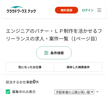
無料登録
ログイン
エンジニアのバナー・ＬＰ制作を活かせるフ
リーランスの求人・案件一覧（1ページ目）
条件検索
気になったお仕事
保存した検索条件
0
該当するお仕事数
件
募集中のみ表示