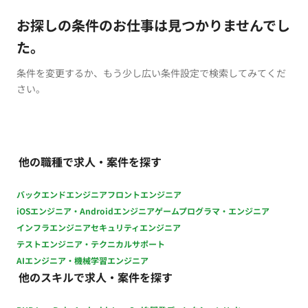
お探しの条件のお仕事は見つかりませんでし
た。
条件を変更するか、もう少し広い条件設定で検索してみてくだ
さい。
他の職種で求人・案件を探す
バックエンドエンジニア
フロントエンジニア
iOSエンジニア・Androidエンジニア
ゲームプログラマ・エンジニア
インフラエンジニア
セキュリティエンジニア
テストエンジニア・テクニカルサポート
AIエンジニア・機械学習エンジニア
他のスキルで求人・案件を探す