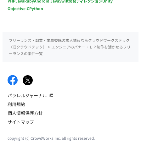
PHP
Java
Ruby
Android Java
Swift
開発ディレクション
Unity
Objective-C
Python
フリーランス・副業・業務委託の求人情報ならクラウドワークステック
（旧クラウドテック）
>
エンジニアのバナー・ＬＰ制作を活かせるフリ
ーランスの案件一覧
パラレルジャーナル
利用規約
個人情報保護方針
サイトマップ
copyright (c) CrowdWorks Inc. all rights reserved.