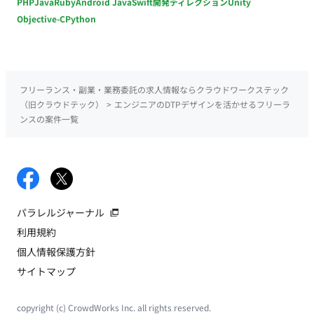
PHP
Java
Ruby
Android Java
Swift
開発ディレクション
Unity
Objective-C
Python
フリーランス・副業・業務委託の求人情報ならクラウドワークステック
（旧クラウドテック）
>
エンジニアのDTPデザインを活かせるフリーラ
ンスの案件一覧
パラレルジャーナル
利用規約
個人情報保護方針
サイトマップ
copyright (c) CrowdWorks Inc. all rights reserved.