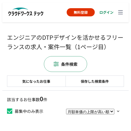
無料登録
ログイン
エンジニアのDTPデザインを活かせるフリー
ランスの求人・案件一覧（1ページ目）
条件検索
気になったお仕事
保存した検索条件
0
該当するお仕事数
件
募集中のみ表示