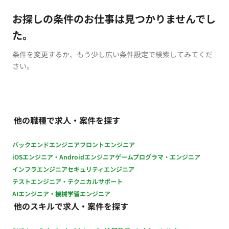
お探しの条件のお仕事は見つかりませんでし
た。
条件を変更するか、もう少し広い条件設定で検索してみてくだ
さい。
他の職種で求人・案件を探す
バックエンドエンジニア
フロントエンジニア
iOSエンジニア・Androidエンジニア
ゲームプログラマ・エンジニア
インフラエンジニア
セキュリティエンジニア
テストエンジニア・テクニカルサポート
AIエンジニア・機械学習エンジニア
他のスキルで求人・案件を探す