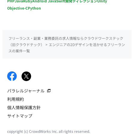
PHP
Java
Ruby
Android Java
Swift
開発ディレクション
Unity
Objective-C
Python
フリーランス・副業・業務委託の求人情報ならクラウドワークステック
（旧クラウドテック）
>
エンジニアの2Dデザインを活かせるフリーラン
スの案件一覧
パラレルジャーナル
利用規約
個人情報保護方針
サイトマップ
copyright (c) CrowdWorks Inc. all rights reserved.