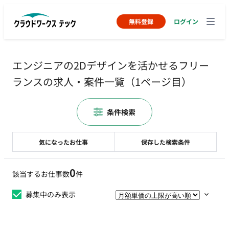
無料登録
ログイン
エンジニアの2Dデザインを活かせるフリー
ランスの求人・案件一覧（1ページ目）
条件検索
気になったお仕事
保存した検索条件
0
該当するお仕事数
件
募集中のみ表示