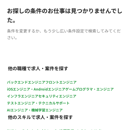
お探しの条件のお仕事は見つかりませんでし
た。
条件を変更するか、もう少し広い条件設定で検索してみてくだ
さい。
他の職種で求人・案件を探す
バックエンドエンジニア
フロントエンジニア
iOSエンジニア・Androidエンジニア
ゲームプログラマ・エンジニア
インフラエンジニア
セキュリティエンジニア
テストエンジニア・テクニカルサポート
AIエンジニア・機械学習エンジニア
他のスキルで求人・案件を探す