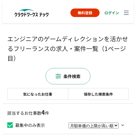
無料登録
ログイン
エンジニアのゲームディレクションを活かせ
るフリーランスの求人・案件一覧（1ページ
目）
条件検索
気になったお仕事
保存した検索条件
4
該当するお仕事数
件
募集中のみ表示