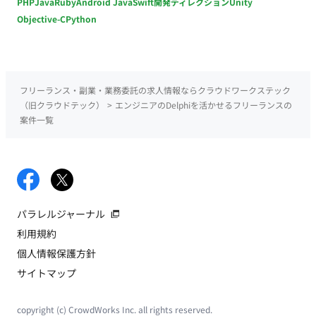
PHP
Java
Ruby
Android Java
Swift
開発ディレクション
Unity
Objective-C
Python
フリーランス・副業・業務委託の求人情報ならクラウドワークステック
（旧クラウドテック）
>
エンジニアのDelphiを活かせるフリーランスの
案件一覧
パラレルジャーナル
利用規約
個人情報保護方針
サイトマップ
copyright (c) CrowdWorks Inc. all rights reserved.