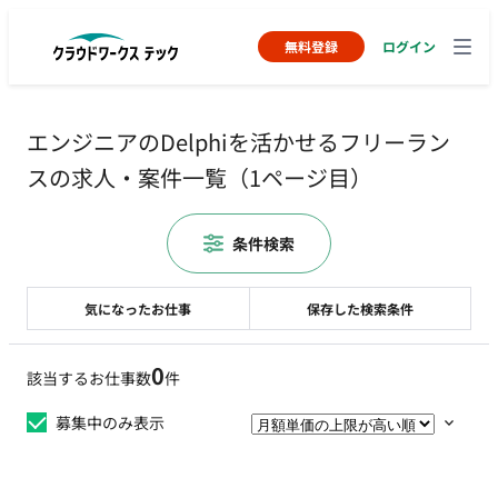
無料登録
ログイン
エンジニアのDelphiを活かせるフリーラン
スの求人・案件一覧（1ページ目）
条件検索
気になったお仕事
保存した検索条件
0
該当するお仕事数
件
募集中のみ表示