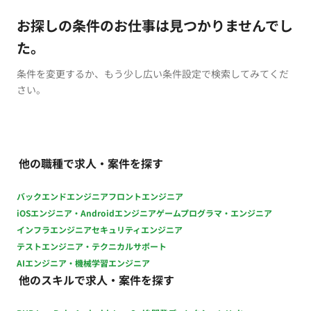
お探しの条件のお仕事は見つかりませんでし
た。
条件を変更するか、もう少し広い条件設定で検索してみてくだ
さい。
他の職種で求人・案件を探す
バックエンドエンジニア
フロントエンジニア
iOSエンジニア・Androidエンジニア
ゲームプログラマ・エンジニア
インフラエンジニア
セキュリティエンジニア
テストエンジニア・テクニカルサポート
AIエンジニア・機械学習エンジニア
他のスキルで求人・案件を探す