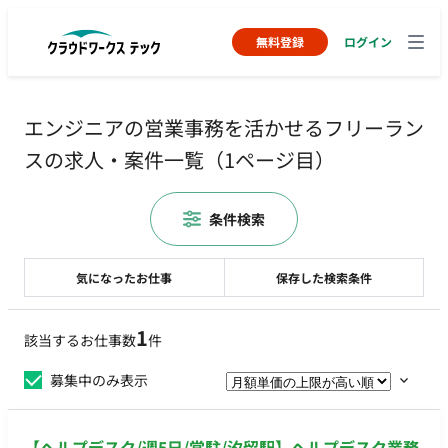
無料登録
ログイン
エンジニアの営業事務を活かせるフリーラン
スの求人・案件一覧（1ページ目）
条件検索
気になったお仕事
保存した検索条件
1
該当するお仕事数
件
募集中のみ表示
【ヘルプデスク/週5日/常駐/汐留駅】ヘルプデスク業務