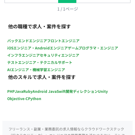
1
/
1
ページ
他の職種で求人・案件を探す
バックエンドエンジニア
フロントエンジニア
iOSエンジニア・Androidエンジニア
ゲームプログラマ・エンジニア
インフラエンジニア
セキュリティエンジニア
テストエンジニア・テクニカルサポート
AIエンジニア・機械学習エンジニア
他のスキルで求人・案件を探す
PHP
Java
Ruby
Android Java
Swift
開発ディレクション
Unity
Objective-C
Python
フリーランス・副業・業務委託の求人情報ならクラウドワークステック