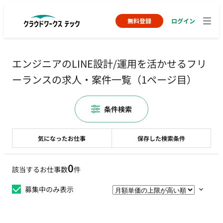
無料登録
ログイン
エンジニアのLINE設計/運用を活かせるフリ
ーランスの求人・案件一覧（1ページ目）
条件検索
気になったお仕事
保存した検索条件
0
該当するお仕事数
件
募集中のみ表示