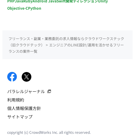
PHP
Java
Ruby
Android Java
Swift
開発ディレクション
Unity
Objective-C
Python
フリーランス・副業・業務委託の求人情報ならクラウドワークステック
（旧クラウドテック）
>
エンジニアのLINE設計/運用を活かせるフリー
ランスの案件一覧
パラレルジャーナル
利用規約
個人情報保護方針
サイトマップ
copyright (c) CrowdWorks Inc. all rights reserved.