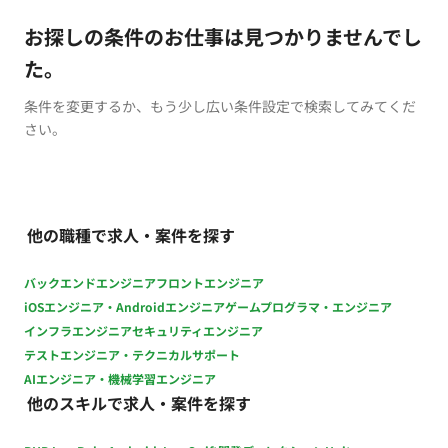
お探しの条件のお仕事は見つかりませんでし
た。
条件を変更するか、もう少し広い条件設定で検索してみてくだ
さい。
他の職種で求人・案件を探す
バックエンドエンジニア
フロントエンジニア
iOSエンジニア・Androidエンジニア
ゲームプログラマ・エンジニア
インフラエンジニア
セキュリティエンジニア
テストエンジニア・テクニカルサポート
AIエンジニア・機械学習エンジニア
他のスキルで求人・案件を探す