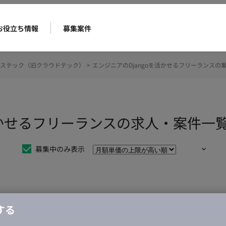
お役立ち情報
募集案件
ステック（旧クラウドテック）
>
エンジニアのDjangoを活かせるフリーランスの
活かせるフリーランスの求人・案件一
募集中のみ表示
仕事は見つかりませんでした。
する