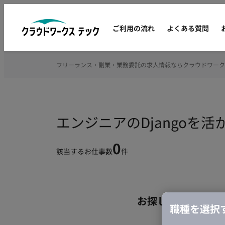
ご利用の流れ
よくある質問
フリーランス・副業・業務委託の求人情報ならクラウドワーク
エンジニアのDjangoを
0
該当するお仕事数
件
お探しの条件のお
職種を選択