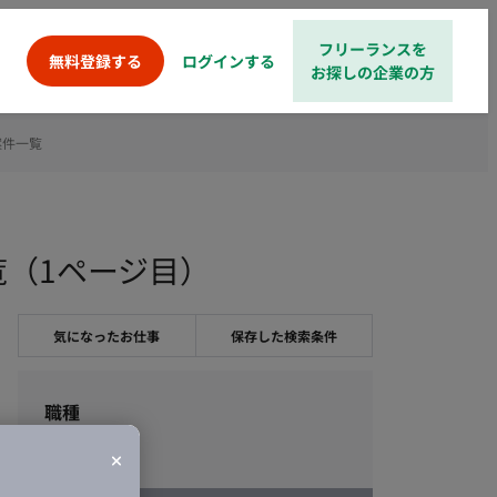
フリーランスを
ログインする
無料登録する
お探しの企業の方
案件一覧
覧（1ページ目）
気になったお仕事
保存した検索条件
職種
エンジニア