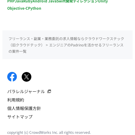
PHP
Java
Ruby
Android Java
Swift
開発ディレクション
Unity
Objective-C
Python
フリーランス・副業・業務委託の求人情報ならクラウドワークステック
（旧クラウドテック）
>
エンジニアのPadrinoを活かせるフリーランス
の案件一覧
パラレルジャーナル
利用規約
個人情報保護方針
サイトマップ
copyright (c) CrowdWorks Inc. all rights reserved.