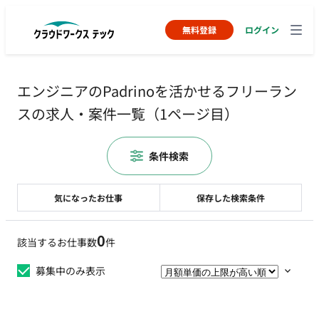
無料登録
ログイン
エンジニアのPadrinoを活かせるフリーラン
スの求人・案件一覧（1ページ目）
条件検索
気になったお仕事
保存した検索条件
0
該当するお仕事数
件
募集中のみ表示