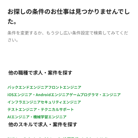
お探しの条件のお仕事は見つかりませんでし
た。
条件を変更するか、もう少し広い条件設定で検索してみてくだ
さい。
他の職種で求人・案件を探す
バックエンドエンジニア
フロントエンジニア
iOSエンジニア・Androidエンジニア
ゲームプログラマ・エンジニア
インフラエンジニア
セキュリティエンジニア
テストエンジニア・テクニカルサポート
AIエンジニア・機械学習エンジニア
他のスキルで求人・案件を探す