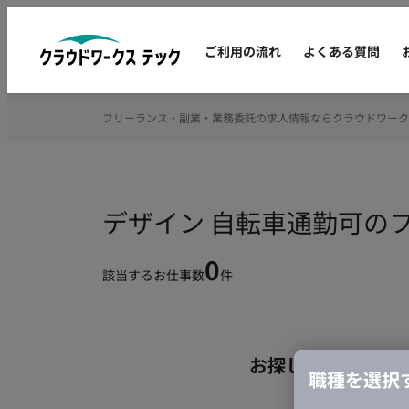
ご利用の流れ
よくある質問
フリーランス・副業・業務委託の求人情報ならクラウドワーク
デザイン 自転車通勤可の
0
該当するお仕事数
件
お探しの条件のお
職種を選択