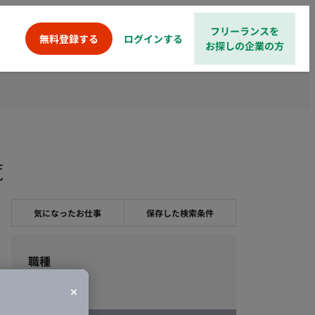
フリーランスを
ログインする
無料登録する
お探しの企業の方
覧
気になったお仕事
保存した検索条件
職種
デザイン