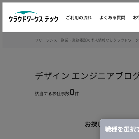
ご利用の流れ
よくある質問
お
フリーランス・副業・業務委託の求人情報ならクラウドワーク
デザイン エンジニアブロ
0
該当するお仕事数
件
お探しの条件のお
職種を選択