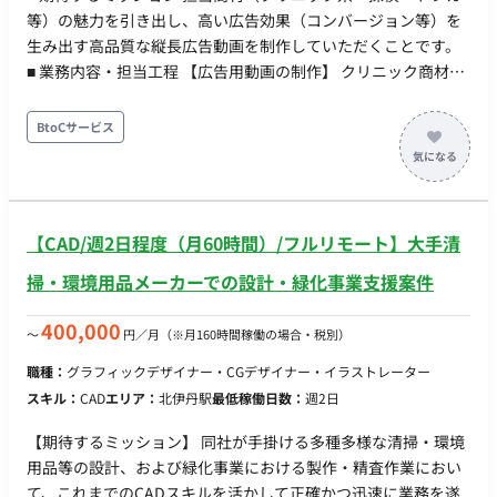
きたい方にマッチする環境です。 ■リモート稼働について ・フ
等）の魅力を引き出し、高い広告効果（コンバージョン等）を
ルリモート可能 ■働き方 ・別日も網羅的に稼働していただきた
生み出す高品質な縦長広告動画を制作していただくことです。
いが、月の中旬ごろに集中的に稼働ができる方
■ 業務内容・担当工程 【広告用動画の制作】 クリニック商材
（AGA、包茎、ED、肌治療、医療痩身等）やその他商材（探
偵、トレカ等）の広告用動画の制作般をご担当いただきます。
BtoCサービス
■働き方 ・稼働量：週2日（基本平日） ・リモート稼働：フルリ
モート ・フレックス：基本9:00～19:00の間で8時間稼働 ※急な
ご予定で対応が深夜帯になるなどの場合は連絡いただければ可
能です。
【CAD/週2日程度（月60時間）/フルリモート】大手清
掃・環境用品メーカーでの設計・緑化事業支援案件
400,000
〜
円／月
（※月160時間稼働の場合・税別）
職種：
グラフィックデザイナー・CGデザイナー・イラストレーター
スキル：
CAD
エリア：
北伊丹駅
最低稼働日数：
週2日
【期待するミッション】 同社が手掛ける多種多様な清掃・環境
用品等の設計、および緑化事業における製作・精査作業におい
て、これまでのCADスキルを活かして正確かつ迅速に業務を遂