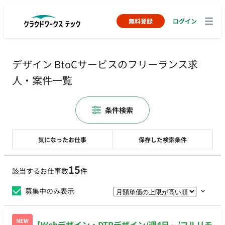
無料登録
ログイン
デザイン BtoCサービスのフリーランス求
人・案件一覧
条件検索
気になったお仕事
保存した検索条件
15
該当するお仕事数
件
募集中のみ表示
NEW
【Webデザイン・DTPデザイン/週4日～/フルリモ