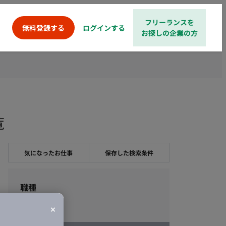
フリーランスを
ログインする
無料登録する
お探しの企業の方
覧
気になったお仕事
保存した検索条件
職種
デザイン