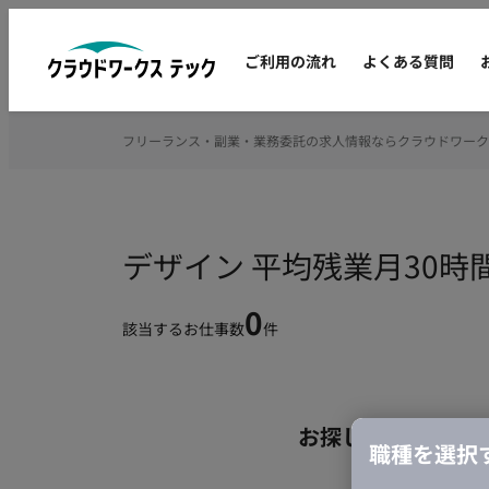
ご利用の流れ
よくある質問
フリーランス・副業・業務委託の求人情報ならクラウドワーク
デザイン 平均残業月30
0
該当するお仕事数
件
お探しの条件のお
職種を選択