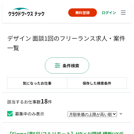
無料登録
ログイン
デザイン 面談1回のフリーランス求人・案件
一覧
条件検索
気になったお仕事
保存した検索条件
18
該当するお仕事数
件
募集中のみ表示
【Figma/週5日/フルリモート】HR×AI領域 横断UXデ