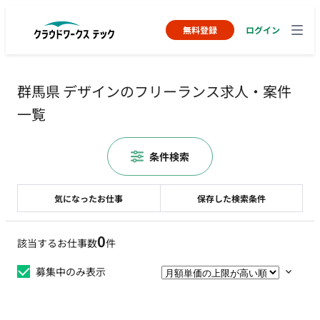
無料登録
ログイン
群馬県 デザインのフリーランス求人・案件
一覧
条件検索
気になったお仕事
保存した検索条件
0
該当するお仕事数
件
募集中のみ表示