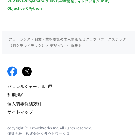
PHP
Java
Ruby
Android Java
Swift
開発ディレクション
Unity
Objective-C
Python
フリーランス・副業・業務委託の求人情報ならクラウドワークステック
（旧クラウドテック）
>
デザイン
>
群馬県
パラレルジャーナル
利用規約
個人情報保護方針
サイトマップ
copyright (c) CrowdWorks Inc. all rights reserved.
運営会社：
株式会社クラウドワークス