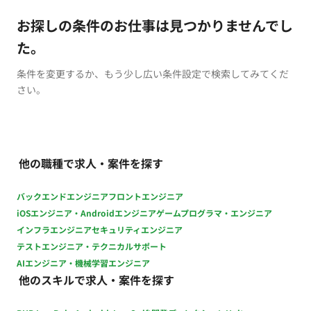
お探しの条件のお仕事は見つかりませんでし
た。
条件を変更するか、もう少し広い条件設定で検索してみてくだ
さい。
他の職種で求人・案件を探す
バックエンドエンジニア
フロントエンジニア
iOSエンジニア・Androidエンジニア
ゲームプログラマ・エンジニア
インフラエンジニア
セキュリティエンジニア
テストエンジニア・テクニカルサポート
AIエンジニア・機械学習エンジニア
他のスキルで求人・案件を探す