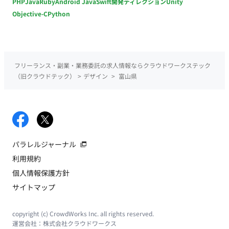
PHP
Java
Ruby
Android Java
Swift
開発ディレクション
Unity
Objective-C
Python
フリーランス・副業・業務委託の求人情報ならクラウドワークステック
（旧クラウドテック）
>
デザイン
>
富山県
パラレルジャーナル
利用規約
個人情報保護方針
サイトマップ
copyright (c) CrowdWorks Inc. all rights reserved.
運営会社：
株式会社クラウドワークス