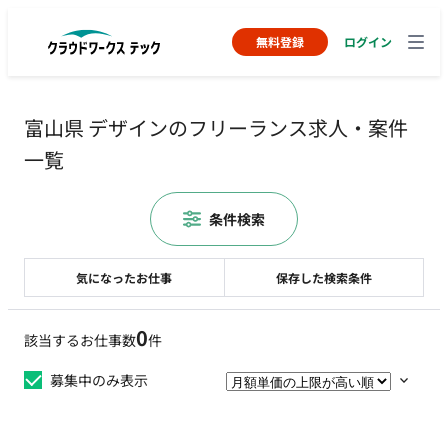
無料登録
ログイン
富山県 デザインのフリーランス求人・案件
一覧
条件検索
気になったお仕事
保存した検索条件
0
該当するお仕事数
件
募集中のみ表示