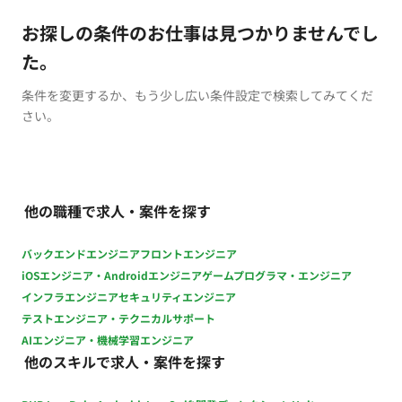
お探しの条件のお仕事は見つかりませんでし
た。
条件を変更するか、もう少し広い条件設定で検索してみてくだ
さい。
他の職種で求人・案件を探す
バックエンドエンジニア
フロントエンジニア
iOSエンジニア・Androidエンジニア
ゲームプログラマ・エンジニア
インフラエンジニア
セキュリティエンジニア
テストエンジニア・テクニカルサポート
AIエンジニア・機械学習エンジニア
他のスキルで求人・案件を探す