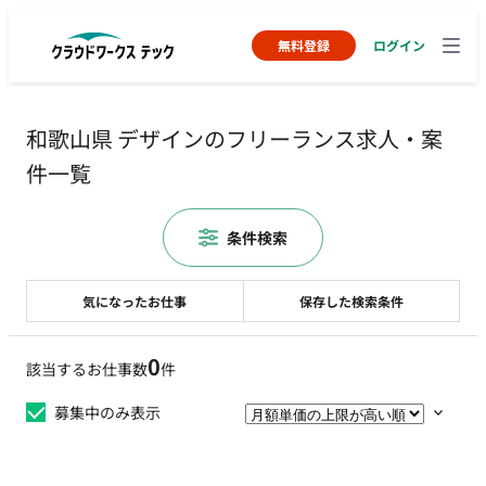
無料登録
ログイン
和歌山県 デザインのフリーランス求人・案
件一覧
条件検索
気になったお仕事
保存した検索条件
0
該当するお仕事数
件
募集中のみ表示