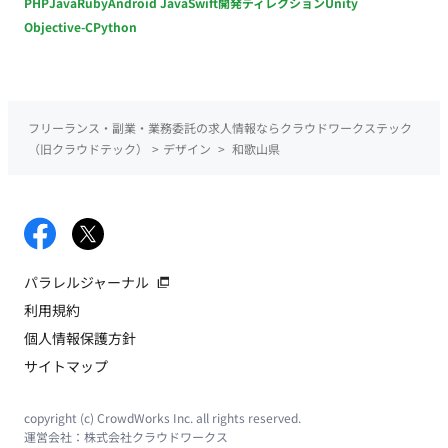
PHP
Java
Ruby
Android Java
Swift
開発ディレクション
Unity
Objective-C
Python
フリーランス・副業・業務委託の求人情報ならクラウドワークステック
（旧クラウドテック）
>
デザイン
>
和歌山県
パラレルジャーナル
利用規約
個人情報保護方針
サイトマップ
copyright (c) CrowdWorks Inc. all rights reserved.
運営会社：
株式会社クラウドワークス