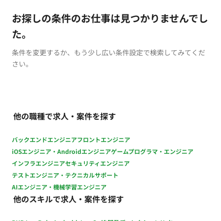
お探しの条件のお仕事は見つかりませんでし
た。
条件を変更するか、もう少し広い条件設定で検索してみてくだ
さい。
他の職種で求人・案件を探す
バックエンドエンジニア
フロントエンジニア
iOSエンジニア・Androidエンジニア
ゲームプログラマ・エンジニア
インフラエンジニア
セキュリティエンジニア
テストエンジニア・テクニカルサポート
AIエンジニア・機械学習エンジニア
他のスキルで求人・案件を探す