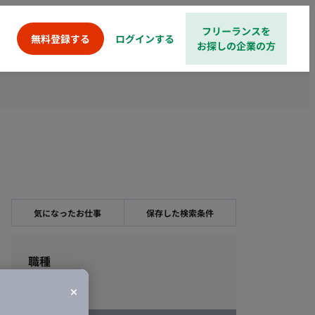
フリーランスを
ログインする
無料登録する
お探しの企業の方
気になったお仕事
保存した検索条件
職種
デザイン