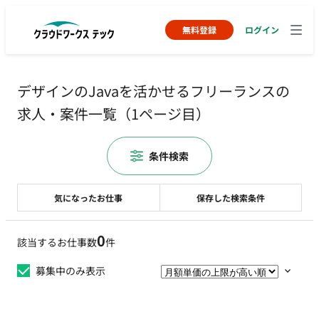
無料登録
ログイン
デザインのJavaを活かせるフリーランスの
求人・案件一覧（1ページ目）
条件検索
気になったお仕事
保存した検索条件
0
該当するお仕事数
件
募集中のみ表示