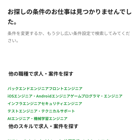
お探しの条件のお仕事は見つかりませんでし
た。
条件を変更するか、もう少し広い条件設定で検索してみてくだ
さい。
他の職種で求人・案件を探す
バックエンドエンジニア
フロントエンジニア
iOSエンジニア・Androidエンジニア
ゲームプログラマ・エンジニア
インフラエンジニア
セキュリティエンジニア
テストエンジニア・テクニカルサポート
AIエンジニア・機械学習エンジニア
他のスキルで求人・案件を探す