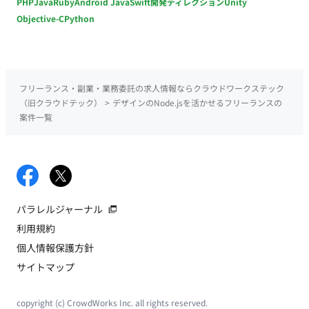
PHP
Java
Ruby
Android Java
Swift
開発ディレクション
Unity
Objective-C
Python
フリーランス・副業・業務委託の求人情報ならクラウドワークステック
（旧クラウドテック）
>
デザインのNode.jsを活かせるフリーランスの
案件一覧
パラレルジャーナル
利用規約
個人情報保護方針
サイトマップ
copyright (c) CrowdWorks Inc. all rights reserved.