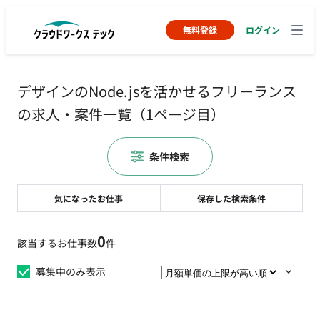
無料登録
ログイン
デザインのNode.jsを活かせるフリーランス
の求人・案件一覧（1ページ目）
条件検索
気になったお仕事
保存した検索条件
0
該当するお仕事数
件
募集中のみ表示