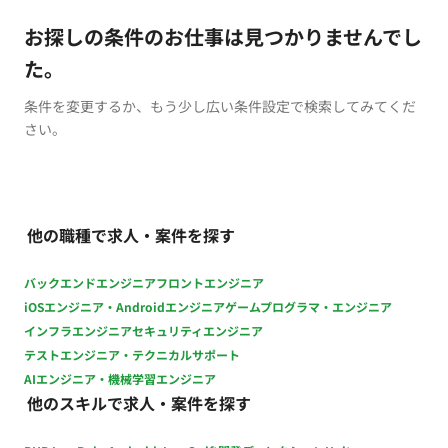
お探しの条件のお仕事は見つかりませんでし
た。
条件を変更するか、もう少し広い条件設定で検索してみてくだ
さい。
他の職種で求人・案件を探す
バックエンドエンジニア
フロントエンジニア
iOSエンジニア・Androidエンジニア
ゲームプログラマ・エンジニア
インフラエンジニア
セキュリティエンジニア
テストエンジニア・テクニカルサポート
AIエンジニア・機械学習エンジニア
他のスキルで求人・案件を探す