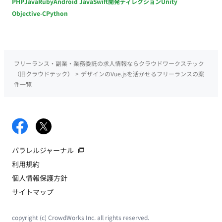
PHP
Java
Ruby
Android Java
Swift
開発ディレクション
Unity
Objective-C
Python
フリーランス・副業・業務委託の求人情報ならクラウドワークステック
（旧クラウドテック）
>
デザインのVue.jsを活かせるフリーランスの案
件一覧
パラレルジャーナル
利用規約
個人情報保護方針
サイトマップ
copyright (c) CrowdWorks Inc. all rights reserved.