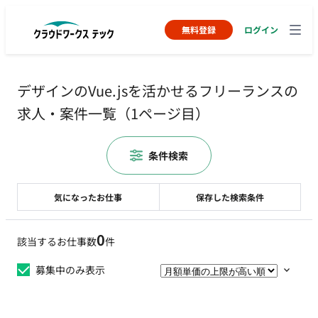
無料登録
ログイン
デザインのVue.jsを活かせるフリーランスの
求人・案件一覧（1ページ目）
条件検索
気になったお仕事
保存した検索条件
0
該当するお仕事数
件
募集中のみ表示