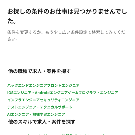
お探しの条件のお仕事は見つかりませんでし
た。
条件を変更するか、もう少し広い条件設定で検索してみてくだ
さい。
他の職種で求人・案件を探す
バックエンドエンジニア
フロントエンジニア
iOSエンジニア・Androidエンジニア
ゲームプログラマ・エンジニア
インフラエンジニア
セキュリティエンジニア
テストエンジニア・テクニカルサポート
AIエンジニア・機械学習エンジニア
他のスキルで求人・案件を探す