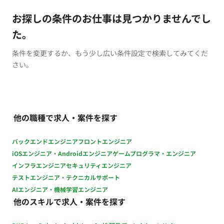
お探しの条件のお仕事は見つかりませんでし
た。
条件を変更するか、もう少し広い条件設定で検索してみてくだ
さい。
他の職種で求人・案件を探す
バックエンドエンジニア
フロントエンジニア
iOSエンジニア・Androidエンジニア
ゲームプログラマ・エンジニア
インフラエンジニア
セキュリティエンジニア
テストエンジニア・テクニカルサポート
AIエンジニア・機械学習エンジニア
他のスキルで求人・案件を探す