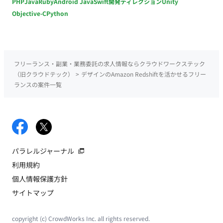
PHP
Java
Ruby
Android Java
Swift
開発ディレクション
Unity
Objective-C
Python
フリーランス・副業・業務委託の求人情報ならクラウドワークステック
（旧クラウドテック）
>
デザインのAmazon Redshiftを活かせるフリー
ランスの案件一覧
パラレルジャーナル
利用規約
個人情報保護方針
サイトマップ
copyright (c) CrowdWorks Inc. all rights reserved.