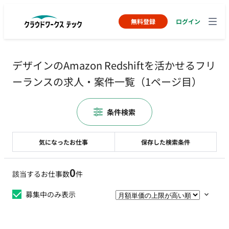
無料登録
ログイン
デザインのAmazon Redshiftを活かせるフリ
ーランスの求人・案件一覧（1ページ目）
条件検索
気になったお仕事
保存した検索条件
0
該当するお仕事数
件
募集中のみ表示