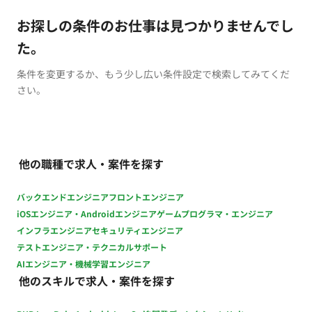
お探しの条件のお仕事は見つかりませんでし
た。
条件を変更するか、もう少し広い条件設定で検索してみてくだ
さい。
他の職種で求人・案件を探す
バックエンドエンジニア
フロントエンジニア
iOSエンジニア・Androidエンジニア
ゲームプログラマ・エンジニア
インフラエンジニア
セキュリティエンジニア
テストエンジニア・テクニカルサポート
AIエンジニア・機械学習エンジニア
他のスキルで求人・案件を探す