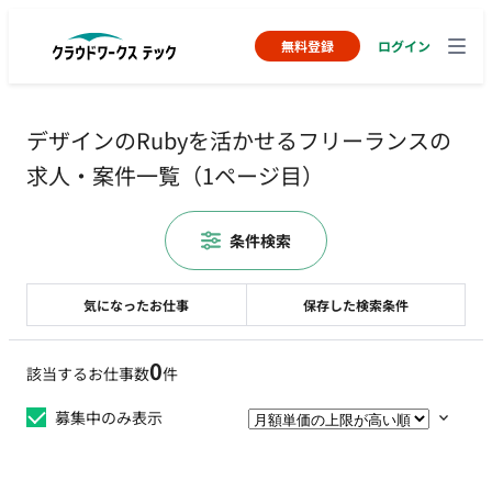
無料登録
ログイン
デザインのRubyを活かせるフリーランスの
求人・案件一覧（1ページ目）
条件検索
気になったお仕事
保存した検索条件
0
該当するお仕事数
件
募集中のみ表示