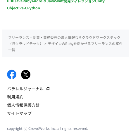
PHP
Java
Ruby
Android Java
Swift
開発ディレクション
Unity
Objective-C
Python
フリーランス・副業・業務委託の求人情報ならクラウドワークステック
（旧クラウドテック）
>
デザインのRubyを活かせるフリーランスの案件
一覧
パラレルジャーナル
利用規約
個人情報保護方針
サイトマップ
copyright (c) CrowdWorks Inc. all rights reserved.