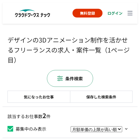
無料登録
ログイン
デザインの3Dアニメーション制作を活かせ
るフリーランスの求人・案件一覧（1ページ
目）
条件検索
気になったお仕事
保存した検索条件
2
該当するお仕事数
件
募集中のみ表示