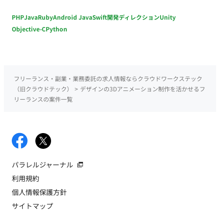
PHP
Java
Ruby
Android Java
Swift
開発ディレクション
Unity
Objective-C
Python
フリーランス・副業・業務委託の求人情報ならクラウドワークステック
（旧クラウドテック）
>
デザインの3Dアニメーション制作を活かせるフ
リーランスの案件一覧
パラレルジャーナル
利用規約
個人情報保護方針
サイトマップ