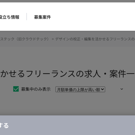
役立ち情報
募集案件
ステック（旧クラウドテック）
>
デザインの校正・編集を活かせるフリーランスの
かせるフリーランスの求人・案件一
募集中のみ表示
仕事は見つかりませんでした。
する