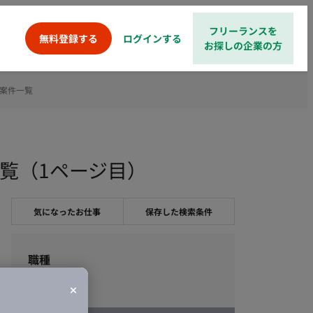
フリーランスを
ログインする
無料登録する
お探しの企業の方
案件一覧
覧（1ページ目）
気になったお仕事
保存した検索条件
職種
デザイン