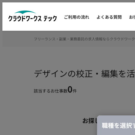
ご利用の流れ
よくある質問
お
フリーランス・副業・業務委託の求人情報ならクラウドワーク
デザインの校正・編集を活
0
該当するお仕事数
件
お探しの条件のお
職種を選択