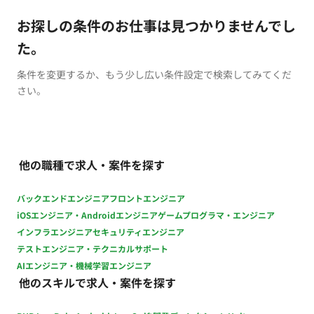
お探しの条件のお仕事は見つかりませんでし
た。
条件を変更するか、もう少し広い条件設定で検索してみてくだ
さい。
他の職種で求人・案件を探す
バックエンドエンジニア
フロントエンジニア
iOSエンジニア・Androidエンジニア
ゲームプログラマ・エンジニア
インフラエンジニア
セキュリティエンジニア
テストエンジニア・テクニカルサポート
AIエンジニア・機械学習エンジニア
他のスキルで求人・案件を探す