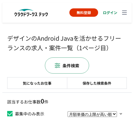
無料登録
ログイン
デザインのAndroid Javaを活かせるフリー
ランスの求人・案件一覧（1ページ目）
条件検索
気になったお仕事
保存した検索条件
0
該当するお仕事数
件
募集中のみ表示