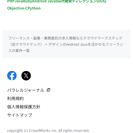
PHP
Java
Ruby
Android Java
Swift
開発ディレクション
Unity
Objective-C
Python
フリーランス・副業・業務委託の求人情報ならクラウドワークステック
（旧クラウドテック）
>
デザインのAndroid Javaを活かせるフリーラン
スの案件一覧
パラレルジャーナル
利用規約
個人情報保護方針
サイトマップ
copyright (c) CrowdWorks Inc. all rights reserved.