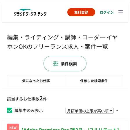
無料登録
ログイン
編集・ライティング・講師・コーダー イヤ
ホンOKのフリーランス求人・案件一覧
条件検索
気になったお仕事
保存した検索条件
2
該当するお仕事数
件
募集中のみ表示
NEW
【Adobe Premiere Pro/週3日～/フルリモート】