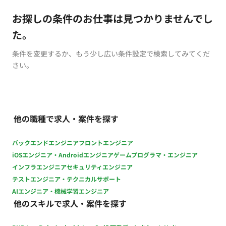
お探しの条件のお仕事は見つかりませんでし
た。
条件を変更するか、もう少し広い条件設定で検索してみてくだ
さい。
他の職種で求人・案件を探す
バックエンドエンジニア
フロントエンジニア
iOSエンジニア・Androidエンジニア
ゲームプログラマ・エンジニア
インフラエンジニア
セキュリティエンジニア
テストエンジニア・テクニカルサポート
AIエンジニア・機械学習エンジニア
他のスキルで求人・案件を探す