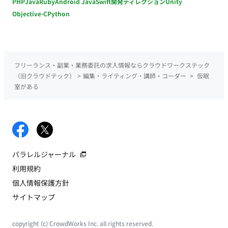
PHP
Java
Ruby
Android Java
Swift
開発ディレクション
Unity
Objective-C
Python
フリーランス・副業・業務委託の求人情報ならクラウドワークステック
（旧クラウドテック）
>
編集・ライティング・講師・コーダー
>
仮眠
室がある
パラレルジャーナル
利用規約
個人情報保護方針
サイトマップ
copyright (c) CrowdWorks Inc. all rights reserved.