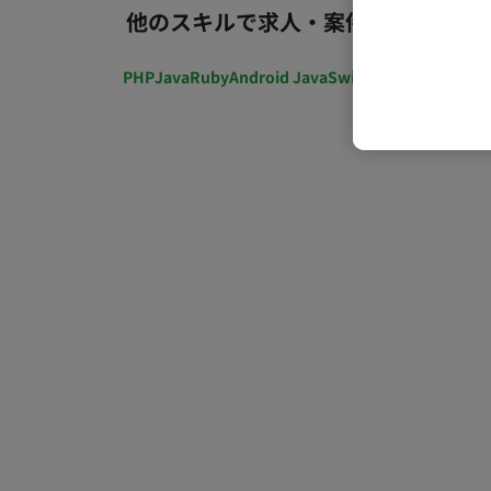
他のスキルで求人・案件を探す
PHP
Java
Ruby
Android Java
Swift
開発ディレクショ