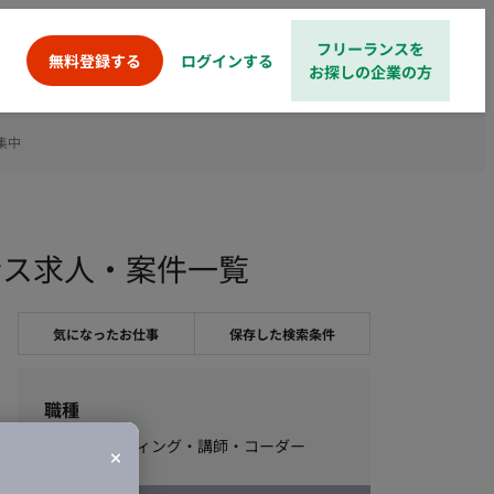
フリーランスを
ログインする
無料登録する
お探しの企業の方
集中
ンス求人・案件一覧
気になったお仕事
保存した検索条件
職種
編集・ライティング・講師・コーダー