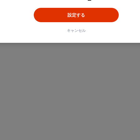
設定する
ン
Unity
Objective-C
Python
キャンセル