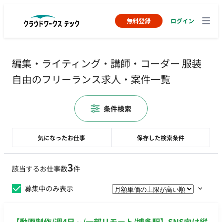
無料登録
ログイン
編集・ライティング・講師・コーダー 服装
自由のフリーランス求人・案件一覧
条件検索
気になったお仕事
保存した検索条件
3
該当するお仕事数
件
募集中のみ表示
【動画制作/週4日～/一部リモート/博多駅】SNS向け縦