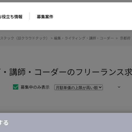
お役立ち情報
募集案件
ステック（旧クラウドテック）
>
編集・ライティング・講師・コーダー
>
京都府
グ・講師・コーダーのフリーランス
募集中のみ表示
仕事は見つかりませんでした。
する