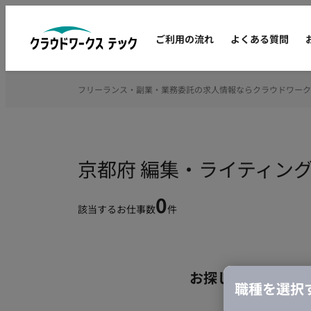
ご利用の流れ
よくある質問
フリーランス・副業・業務委託の求人情報ならクラウドワーク
京都府 編集・ライティン
0
該当するお仕事数
件
お探しの条件のお
職種を選択