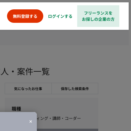
フリーランスを
ログインする
無料登録する
お探しの企業の方
求人・案件一覧
気になったお仕事
保存した検索条件
職種
編集・ライティング・講師・コーダー