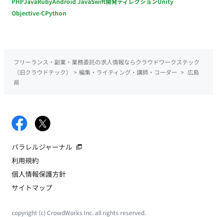
PHP
Java
Ruby
Android Java
Swift
開発ディレクション
Unity
Objective-C
Python
フリーランス・副業・業務委託の求人情報ならクラウドワークステック
（旧クラウドテック）
>
編集・ライティング・講師・コーダー
>
広島
県
パラレルジャーナル
利用規約
個人情報保護方針
サイトマップ
copyright (c) CrowdWorks Inc. all rights reserved.