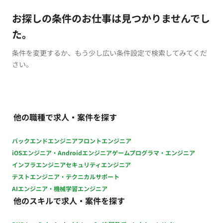
お探しの条件のお仕事は見つかりませんでし
た。
条件を変更するか、もう少し広い条件設定で検索してみてくだ
さい。
他の職種で求人・案件を探す
バックエンドエンジニア
フロントエンジニア
iOSエンジニア・Androidエンジニア
ゲームプログラマ・エンジニア
インフラエンジニア
セキュリティエンジニア
テストエンジニア・テクニカルサポート
AIエンジニア・機械学習エンジニア
他のスキルで求人・案件を探す