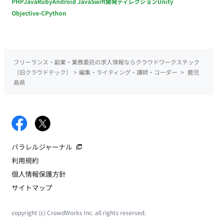
PHP
Java
Ruby
Android Java
Swift
開発ディレクション
Unity
Objective-C
Python
フリーランス・副業・業務委託の求人情報ならクラウドワークステック
（旧クラウドテック）
>
編集・ライティング・講師・コーダー
>
鹿児
島県
パラレルジャーナル
利用規約
個人情報保護方針
サイトマップ
copyright (c) CrowdWorks Inc. all rights reserved.