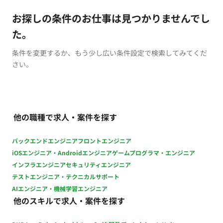
お探しの条件のお仕事は見つかりませんでし
た。
条件を変更するか、もう少し広い条件設定で検索してみてくだ
さい。
他の職種で求人・案件を探す
バックエンドエンジニア
フロントエンジニア
iOSエンジニア・Androidエンジニア
ゲームプログラマ・エンジニア
インフラエンジニア
セキュリティエンジニア
テストエンジニア・テクニカルサポート
AIエンジニア・機械学習エンジニア
他のスキルで求人・案件を探す