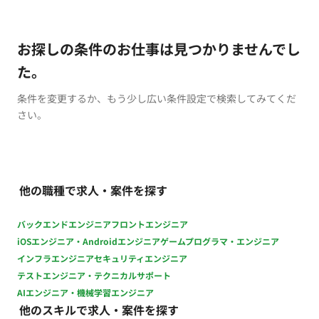
お探しの条件のお仕事は見つかりませんでし
た。
条件を変更するか、もう少し広い条件設定で検索してみてくだ
さい。
他の職種で求人・案件を探す
バックエンドエンジニア
フロントエンジニア
iOSエンジニア・Androidエンジニア
ゲームプログラマ・エンジニア
インフラエンジニア
セキュリティエンジニア
テストエンジニア・テクニカルサポート
AIエンジニア・機械学習エンジニア
他のスキルで求人・案件を探す