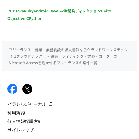
PHP
Java
Ruby
Android Java
Swift
開発ディレクション
Unity
Objective-C
Python
フリーランス・副業・業務委託の求人情報ならクラウドワークステック
（旧クラウドテック）
>
編集・ライティング・講師・コーダーの
Microsoft Accessを活かせるフリーランスの案件一覧
パラレルジャーナル
利用規約
個人情報保護方針
サイトマップ