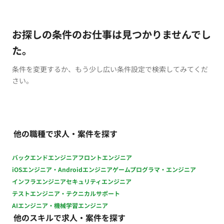
お探しの条件のお仕事は見つかりませんでし
た。
条件を変更するか、もう少し広い条件設定で検索してみてくだ
さい。
他の職種で求人・案件を探す
バックエンドエンジニア
フロントエンジニア
iOSエンジニア・Androidエンジニア
ゲームプログラマ・エンジニア
インフラエンジニア
セキュリティエンジニア
テストエンジニア・テクニカルサポート
AIエンジニア・機械学習エンジニア
他のスキルで求人・案件を探す